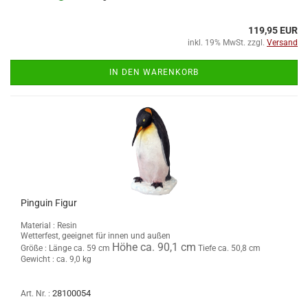
119,95 EUR
inkl. 19% MwSt. zzgl.
Versand
IN DEN WARENKORB
Pinguin Figur
Material : Resin
Wetterfest, geeignet für innen und außen
Höhe ca. 90,1 cm
Größe :
Länge ca. 59 cm
Tiefe ca. 50,8 cm
Gewicht : ca. 9,0 kg
28100054
Art. Nr. :