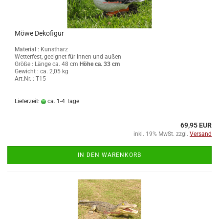
Möwe Dekofigur
Material : Kunstharz
Wetterfest, geeignet für innen und außen
Größe :
Länge ca. 48 cm
Höhe ca. 33 cm
Gewicht : ca. 2,05 kg
Art.Nr. : T15
Lieferzeit:
ca. 1-4 Tage
69,95 EUR
inkl. 19% MwSt. zzgl.
Versand
IN DEN WARENKORB