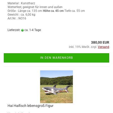
Material : Kunstharz
Wetterfest, geeignet für innen und außen
Größe :
Länge ca. 135 cm
Höhe ca. 45 cm
Tiefe ca. 55 cm
Gewicht : ca. 6,00 kg
Art.Nr. : NO16
Lieferzeit:
ca. 1-4 Tage
380,00 EUR
inkl. 19% MwSt. zzgl.
Versand
IN DEN WARENKORB
Hai Haifisch lebensgroß Figur