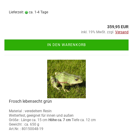
Lieferzeit:
ca. 1-4 Tage
359,95 EUR
inkl. 19% MwSt. zzgl.
Versand
IN DEN WARENKORB
Frosch lebensecht grün
Material : veredeltem Resin
Wetterfest, geeignet für innen und außen
Größe :
Länge ca. 15 cm
Höhe ca. 7 cm
Tiefe ca. 12 cm
Gewicht : ca. 650 g
Art.Nr. : 80150048-19