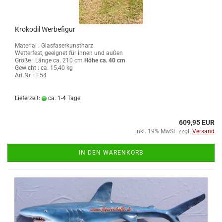
Krokodil Werbefigur
Material : Glasfaserkunstharz
Wetterfest, geeignet für innen und außen
Größe :
Länge ca. 210 cm
Höhe ca. 40 cm
Gewicht : ca. 15,40 kg
Art.Nr. : E54
Lieferzeit:
ca. 1-4 Tage
609,95 EUR
inkl. 19% MwSt. zzgl.
Versand
IN DEN WARENKORB