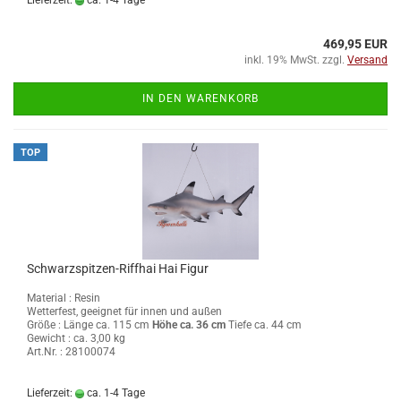
Lieferzeit:
ca. 1-4 Tage
469,95 EUR
inkl. 19% MwSt. zzgl.
Versand
IN DEN WARENKORB
TOP
Schwarzspitzen-Riffhai Hai Figur
Material : Resin
Wetterfest, geeignet für innen und außen
Größe :
Länge ca. 115 cm
Höhe ca. 36 cm
Tiefe ca. 44 cm
Gewicht : ca. 3,00 kg
Art.Nr. : 28100074
Lieferzeit:
ca. 1-4 Tage