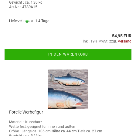
Gewicht : ca. 1,30 kg
Art.Nr. : 47SRA15
Lieferzeit:
ca. 1-4 Tage
54,95 EUR
inkl. 19% MwSt. zzgl.
Versand
IN DEN WARENKORB
Forelle Werbefigur
Material : Kunstharz
Wetterfest, geeignet für innen und außen
Größe :
Länge ca. 106 cm
Höhe ca. 44 cm
Tiefe ca. 23 cm
Gewicht : ca. 5,45 kg