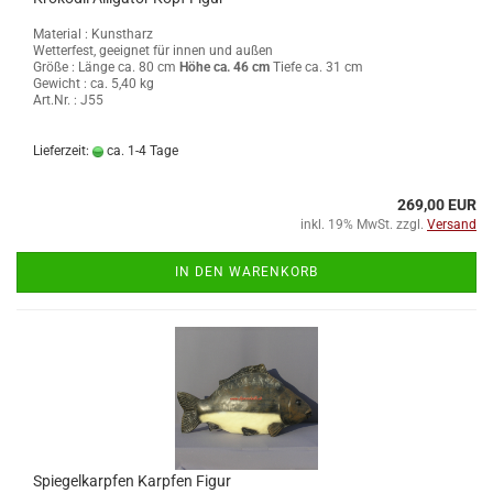
Material : Kunstharz
Wetterfest, geeignet für innen und außen
Größe :
Länge ca. 80 cm
Höhe ca. 46 cm
Tiefe ca. 31 cm
Gewicht : ca. 5,40 kg
Art.Nr. : J55
Lieferzeit:
ca. 1-4 Tage
269,00 EUR
inkl. 19% MwSt. zzgl.
Versand
IN DEN WARENKORB
Spiegelkarpfen Karpfen Figur