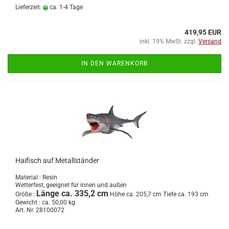
Lieferzeit:
ca. 1-4 Tage
419,95 EUR
inkl. 19% MwSt. zzgl.
Versand
IN DEN WARENKORB
Haifisch auf Metallständer
Material : Resin
Wetterfest, geeignet für innen und außen
Länge ca. 335,2 cm
Größe :
Höhe ca. 205,7 cm Tiefe ca. 193 cm
Gewicht : ca. 50,00 kg
Art. Nr. 28100072