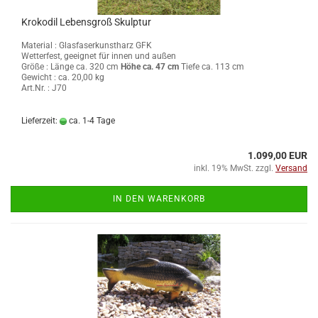
Krokodil Lebensgroß Skulptur
Material : Glasfaserkunstharz GFK
Wetterfest, geeignet für innen und außen
Größe :
Länge ca. 320 cm
Höhe ca. 47 cm
Tiefe ca. 113 cm
Gewicht : ca. 20,00 kg
Art.Nr. : J70
Lieferzeit:
ca. 1-4 Tage
1.099,00 EUR
inkl. 19% MwSt. zzgl.
Versand
IN DEN WARENKORB