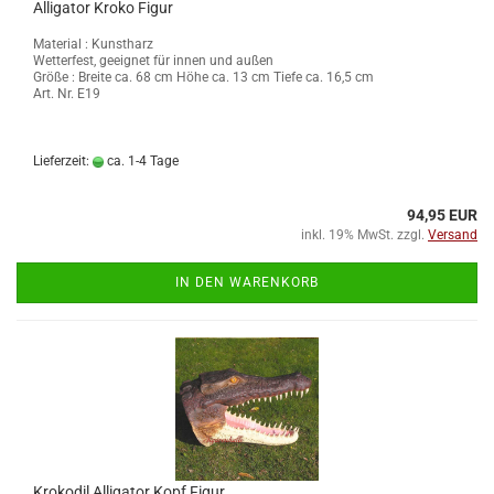
Alligator Kroko Figur
Material : Kunstharz
Wetterfest, geeignet für innen und außen
Größe :
Breite ca. 68 cm Höhe ca. 13 cm Tiefe ca. 16,5 cm
Art. Nr. E19
Lieferzeit:
ca. 1-4 Tage
94,95 EUR
inkl. 19% MwSt. zzgl.
Versand
IN DEN WARENKORB
Krokodil Alligator Kopf Figur