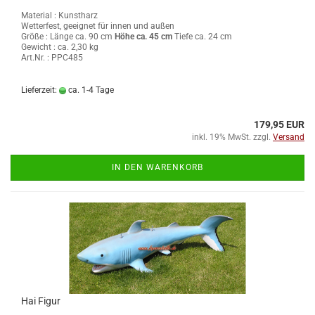
Material : Kunstharz
Wetterfest, geeignet für innen und außen
Größe :
Länge ca. 90 cm
Höhe ca. 45 cm
Tiefe ca. 24 cm
Gewicht : ca. 2,30 kg
Art.Nr. : PPC485
Lieferzeit:
ca. 1-4 Tage
179,95 EUR
inkl. 19% MwSt. zzgl.
Versand
IN DEN WARENKORB
Hai Figur