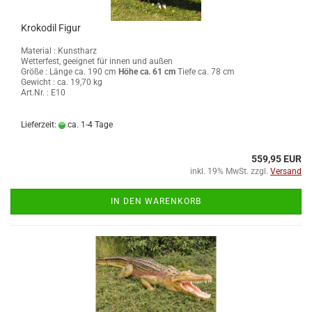
Krokodil Figur
Material : Kunstharz
Wetterfest, geeignet für innen und außen
Größe :
Länge ca. 190 cm
Höhe ca. 61 cm
Tiefe ca. 78 cm
Gewicht : ca. 19,70 kg
Art.Nr. : E10
Lieferzeit:
ca. 1-4 Tage
559,95 EUR
inkl. 19% MwSt. zzgl.
Versand
IN DEN WARENKORB