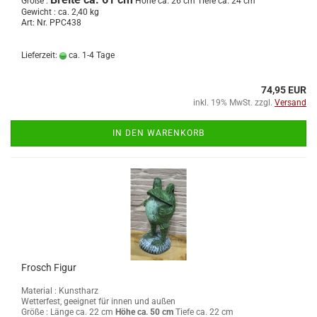
Größe :
Höhe ca. 26 cm Tiefe ca. 24 cm
Gewicht : ca. 2,40 kg
Art: Nr. PPC438
Lieferzeit:
ca. 1-4 Tage
74,95 EUR
inkl. 19% MwSt. zzgl.
Versand
IN DEN WARENKORB
Frosch Figur
Material : Kunstharz
Wetterfest, geeignet für innen und außen
Größe :
Länge ca. 22 cm
Höhe ca. 50 cm
Tiefe ca. 22 cm