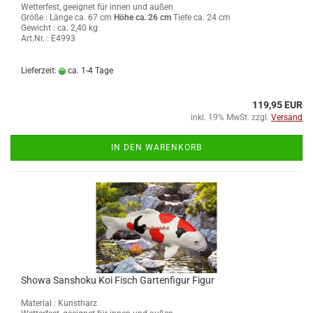
Wetterfest, geeignet für innen und außen
Größe :
Länge ca. 67 cm
Höhe ca. 26 cm
Tiefe ca. 24 cm
Gewicht : ca. 2,40 kg
Art.Nr. : E4993
Lieferzeit:
ca. 1-4 Tage
119,95 EUR
inkl. 19% MwSt. zzgl.
Versand
IN DEN WARENKORB
Showa Sanshoku Koi Fisch Gartenfigur Figur
Material : Kunstharz