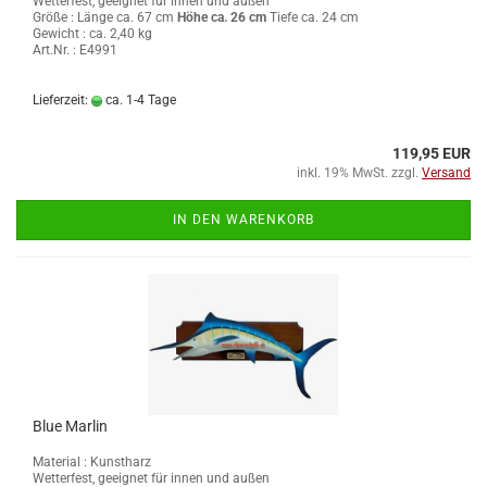
Wetterfest, geeignet für innen und außen
Größe :
Länge ca. 67 cm
Höhe ca. 26 cm
Tiefe ca. 24 cm
Gewicht : ca. 2,40 kg
Art.Nr. : E4991
Lieferzeit:
ca. 1-4 Tage
119,95 EUR
inkl. 19% MwSt. zzgl.
Versand
IN DEN WARENKORB
Blue Marlin
Material : Kunstharz
Wetterfest, geeignet für innen und außen