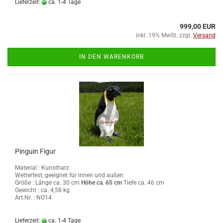
Lieferzeit:
ca. 1-4 Tage
999,00 EUR
inkl. 19% MwSt. zzgl.
Versand
IN DEN WARENKORB
Pinguin Figur
Material : Kunstharz
Wetterfest, geeignet für innen und außen
Größe :
Länge ca. 30 cm
Höhe ca. 65 cm
Tiefe ca. 46 cm
Gewicht : ca. 4,58 kg
Art.Nr. : NO14
Lieferzeit:
ca. 1-4 Tage