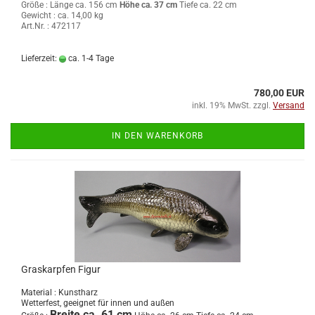
Größe :
Länge ca. 156 cm
Höhe ca. 37 cm
Tiefe ca. 22 cm
Gewicht : ca. 14,00 kg
Art.Nr. : 472117
Lieferzeit:
ca. 1-4 Tage
780,00 EUR
inkl. 19% MwSt. zzgl.
Versand
IN DEN WARENKORB
Graskarpfen Figur
Material : Kunstharz
Wetterfest, geeignet für innen und außen
Breite ca. 61 cm