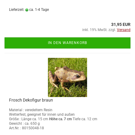
Lieferzeit:
ca. 1-4 Tage
31,95 EUR
inkl. 19% MwSt. zzgl.
Versand
IN DEN WARENKORB
Frosch Dekofigur braun
Material : veredeltem Resin
Wetterfest, geeignet für innen und außen
Größe :
Länge ca. 15 cm
Höhe ca. 7 cm
Tiefe ca. 12 cm
Gewicht : ca. 650 g
Art.Nr. : 80150048-18