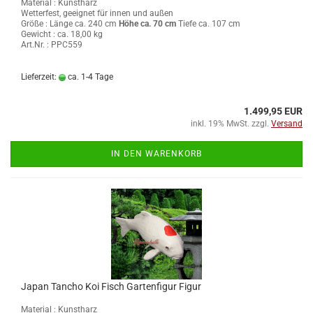
Material : Kunstharz
Wetterfest, geeignet für innen und außen
Größe :
Länge ca. 240 cm
Höhe ca. 70 cm
Tiefe ca. 107 cm
Gewicht : ca. 18,00 kg
Art.Nr. : PPC559
Lieferzeit:
ca. 1-4 Tage
1.499,95 EUR
inkl. 19% MwSt. zzgl.
Versand
IN DEN WARENKORB
Japan Tancho Koi Fisch Gartenfigur Figur
Material : Kunstharz