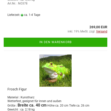
Art.Nr. : NO378
Lieferzeit:
ca. 1-4 Tage
269,00 EUR
inkl. 19% MwSt. zzgl.
Versand
IN DEN WARENKORB
Frosch Figur
Material : Kunstharz
Wetterfest, geeignet für innen und außen
Breite ca. 40 cm
Größe :
Höhe ca. 20 cm Tiefe ca. 26 cm
Gewicht : ca. 2,18 kg