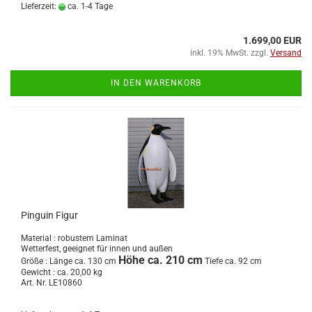
Lieferzeit:
ca. 1-4 Tage
1.699,00 EUR
inkl. 19% MwSt. zzgl.
Versand
IN DEN WARENKORB
Pinguin Figur
Material : robustem Laminat
Wetterfest, geeignet für innen und außen
Höhe ca. 210 cm
Größe :
Länge ca. 130 cm
Tiefe ca. 92 cm
Gewicht : ca. 20,00 kg
Art. Nr. LE10860