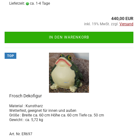
Lieferzeit:
ca. 1-4 Tage
440,00 EUR
inkl. 19% MwSt. zzgl.
Versand
IN DEN WARENKORB
TOP
Frosch Dekofigur
Material : Kunstharz
Wetterfest, geeignet für innen und außen
Breite ca. 60 cm Höhe ca. 60 cm
Größe :
Tiefe ca. 50 cm
Gewicht : ca. 5,72 kg
Art. Nr. ER697