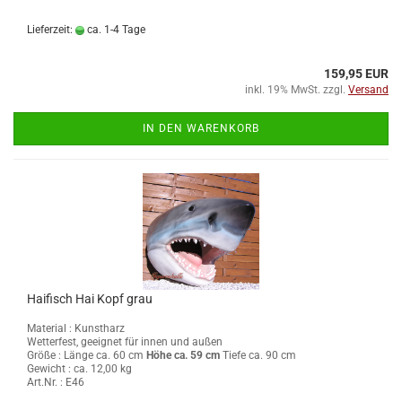
Lieferzeit:
ca. 1-4 Tage
159,95 EUR
inkl. 19% MwSt. zzgl.
Versand
IN DEN WARENKORB
Haifisch Hai Kopf grau
Material : Kunstharz
Wetterfest, geeignet für innen und außen
Größe :
Länge ca. 60 cm
Höhe ca. 59 cm
Tiefe ca. 90 cm
Gewicht : ca. 12,00 kg
Art.Nr. : E46