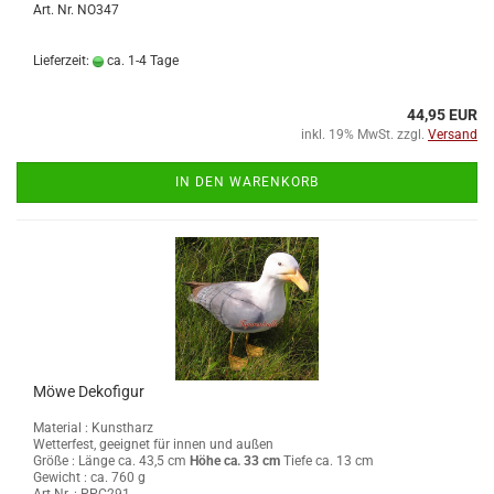
Art. Nr. NO347
Lieferzeit:
ca. 1-4 Tage
44,95 EUR
inkl. 19% MwSt. zzgl.
Versand
IN DEN WARENKORB
Möwe Dekofigur
Material : Kunstharz
Wetterfest, geeignet für innen und außen
Größe :
Länge ca. 43,5 cm
Höhe ca. 33 cm
Tiefe ca. 13 cm
Gewicht : ca. 760 g