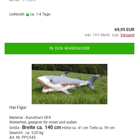
Art.Nr. : PPC291
Lieferzeit:
ca. 1-4 Tage
69,95 EUR
inkl. 19% MwSt. zzgl.
Versand
IN DEN WARENKORB
Hai Figur
Material : Kunstharz GFK
Wetterfest, geeignet für innen und außen
Breite ca. 140 cm
Größe :
Höhe ca. 41 cm Tiefe ca. 59 cm
Gewicht : ca. 5,20 kg
Art. Nr. PPC543